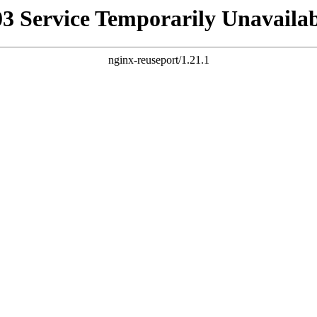
03 Service Temporarily Unavailab
nginx-reuseport/1.21.1