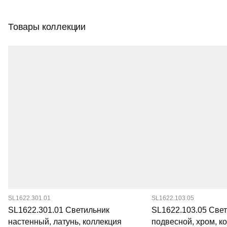
Товары коллекции
SL1622.301.01
SL1622.103.05
SL1622.301.01 Светильник
SL1622.103.05 Све
настенный, латунь, коллекция
подвесной, хром, к