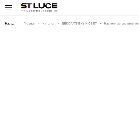
Назад
Главная
Каталог
ДЕКОРАТИВНЫЙ СВЕТ
Настенные светильник