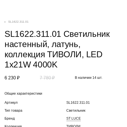
SL1622.311.01
SL1622.311.01 Светильник
настенный, латунь,
коллекция ТИВОЛИ, LED
1x21W 4000K
6 230 ₽
7 780 ₽
В наличии 14 шт.
Общие характеристики
Артикул
SL1622.311.01
Тип товара
Светильник
Бренд
ST LUCE
Коллекция
ТИВОЛИ