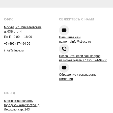
ОФИС
СВЯЖИТЕСЬ С НАМИ
Москва, ул. Михалковская,
д. 63Б стр. 4
Пн-Пт 9:00 — 18:00
Напишите нам
на почту
info@stluce.ru
+7 (495) 374 94 06
info@stluce.ru
Позвоните, если ваш вопрос
не может ждать
+7 495 374-94-06
Обращение к руководству
компании
СКЛАД
Московская область,
городской округ Истра, д.
Лешково, стр. 243