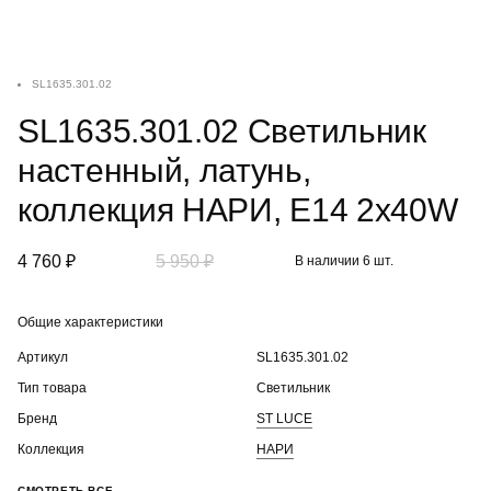
SL1635.301.02
SL1635.301.02 Светильник
настенный, латунь,
коллекция НАРИ, E14 2x40W
4 760 ₽
5 950 ₽
В наличии 6 шт.
Общие характеристики
Артикул
SL1635.301.02
Тип товара
Светильник
Бренд
ST LUCE
Коллекция
НАРИ
СМОТРЕТЬ ВСЕ