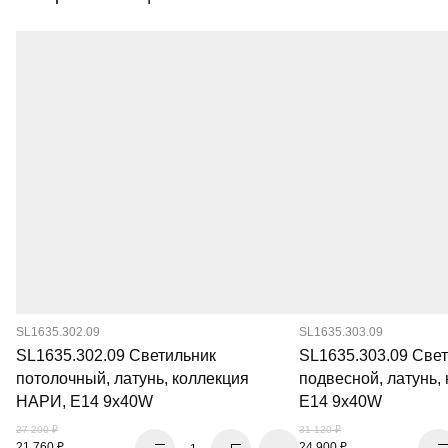
SL1635.302.09
SL1635.303.09
SL1635.302.09 Светильник
SL1635.303.09 Све
потолочный, латунь, коллекция
подвесной, латунь,
НАРИ, E14 9x40W
E14 9x40W
27 200 ₽
31 120 ₽
21 760 ₽
24 900 ₽