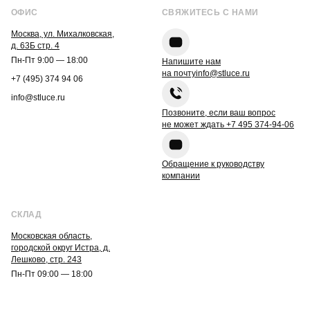
ОФИС
СВЯЖИТЕСЬ С НАМИ
Москва, ул. Михалковская,
д. 63Б стр. 4
Пн-Пт 9:00 — 18:00
Напишите нам
на почту
info@stluce.ru
+7 (495) 374 94 06
info@stluce.ru
Позвоните, если ваш вопрос
не может ждать
+7 495 374-94-06
Обращение к руководству
компании
СКЛАД
Московская область,
городской округ Истра, д.
Лешково, стр. 243
Пн-Пт 09:00 — 18:00