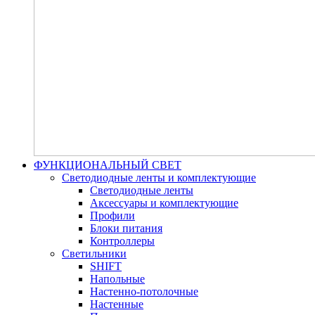
ФУНКЦИОНАЛЬНЫЙ СВЕТ
Светодиодные ленты и комплектующие
Светодиодные ленты
Аксессуары и комплектующие
Профили
Блоки питания
Контроллеры
Светильники
SHIFT
Напольные
Настенно-потолочные
Настенные