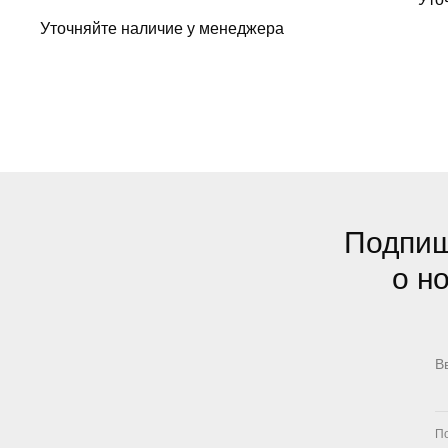
Уточняйте наличие у менеджера
Подпиш
о н
По