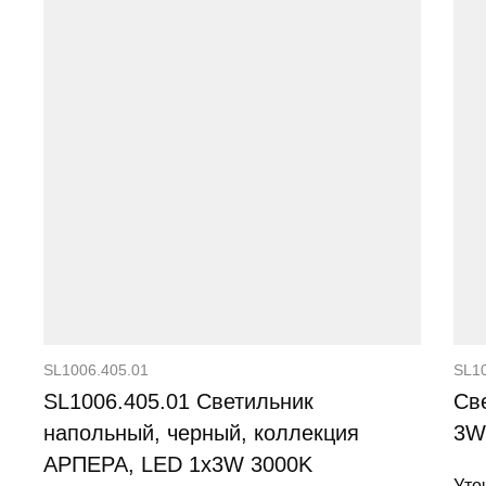
SL1006.405.01
SL10
SL1006.405.01 Светильник
Св
напольный, черный, коллекция
3W
АРПЕРА, LED 1x3W 3000K
Уто