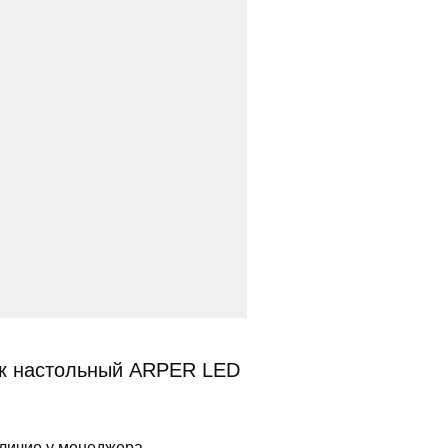
к настольный ARPER LED
личие у менеджера