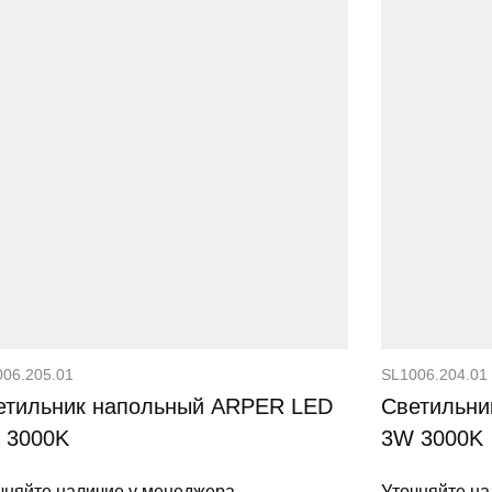
06.205.01
SL1006.204.01
етильник напольный ARPER LED
Светильни
 3000K
3W 3000K
чняйте наличие у менеджера
Уточняйте на