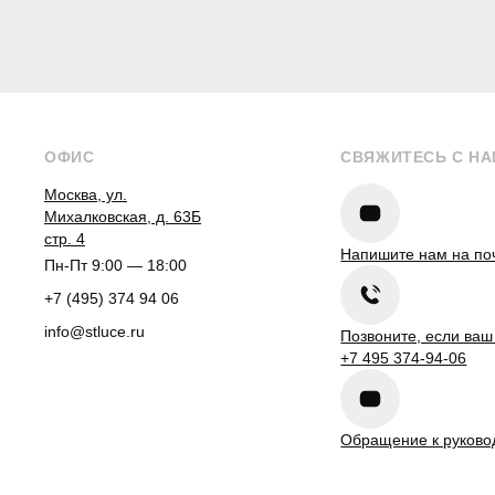
ОФИС
СВЯЖИТЕСЬ С Н
Москва, ул.
Михалковская, д. 63Б
стр. 4
Напишите нам на по
Пн-Пт 9:00 — 18:00
+7 (495) 374 94 06
info@stluce.ru
Позвоните, если ваш
+7 495 374-94-06
Обращение к руково