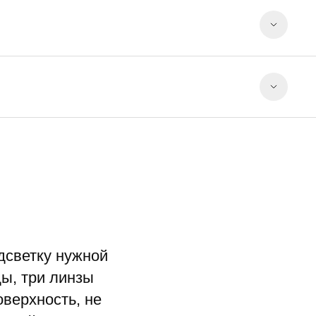
светку нужной
ы, три линзы
оверхность, не