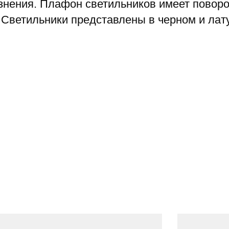
язнения. Плафон светильников имеет повор
Светильники представлены в черном и лат