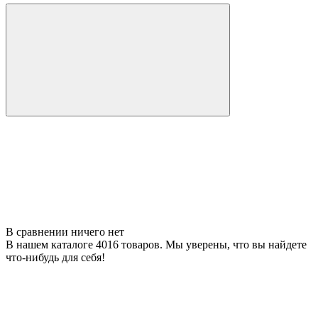
В сравнении ничего нет
В нашем каталоге 4016 товаров. Мы уверены, что вы найдете
что-нибудь для себя!