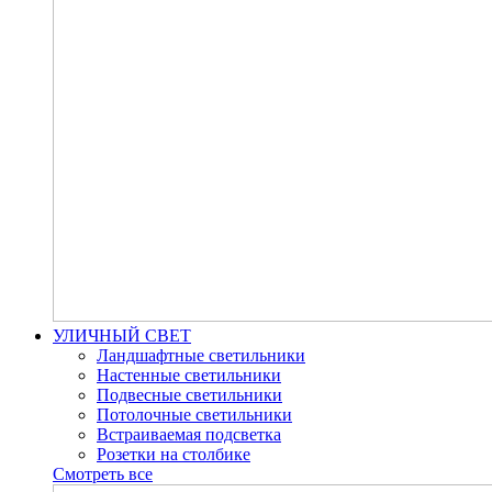
УЛИЧНЫЙ СВЕТ
Ландшафтные светильники
Настенные светильники
Подвесные светильники
Потолочные светильники
Встраиваемая подсветка
Розетки на столбике
Смотреть все