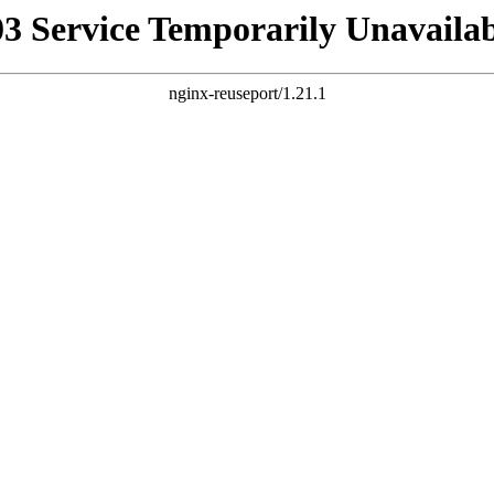
03 Service Temporarily Unavailab
nginx-reuseport/1.21.1