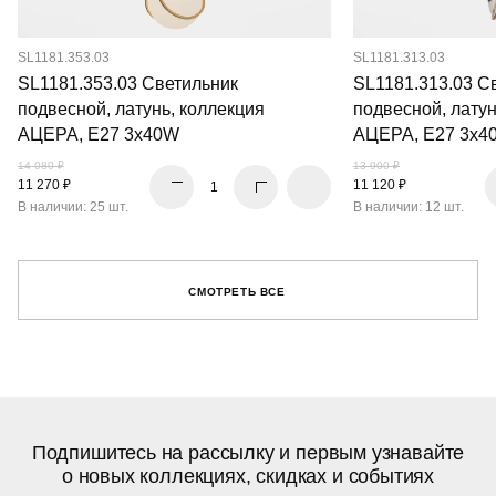
SL1181.353.03
SL1181.313.03
SL1181.353.03 Светильник
SL1181.313.03 С
подвесной, латунь, коллекция
подвесной, латун
АЦЕРА, E27 3x40W
АЦЕРА, E27 3x4
14 080 ₽
13 900 ₽
11 270 ₽
11 120 ₽
В наличии: 25 шт.
В наличии: 12 шт.
СМОТРЕТЬ ВСЕ
Подпишитесь на рассылку и первым узнавайте
о новых коллекциях, скидках и событиях