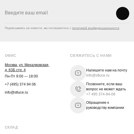
Подписываясь на новости, вы соглашаетесь с
политикой конфиденциальности
ОФИС
СВЯЖИТЕСЬ С НАМИ
Москва, ул. Михалковская,
д. 63Б стр. 4
Напишите нам на почту
info@stluce.ru
Пн-Пт 9:00 — 18:00
Позвоните, если ваш
+7 (495) 374 94 06
вопрос не может ждать
info@stluce.ru
+7 495 374-94-06
Обращение к
руководству компании
СКЛАД