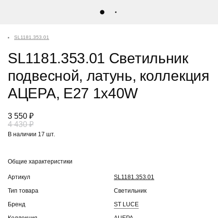
SL1181.353.01
SL1181.353.01 Светильник
подвесной, латунь, коллекция
АЦЕРА, E27 1x40W
3 550 ₽
4 430 ₽
В наличии 17 шт.
Общие характеристики
Артикул
SL1181.353.01
Тип товара
Светильник
Бренд
ST LUCE