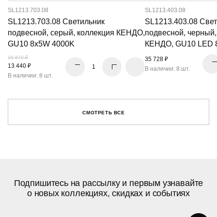
SL1213.703.08
SL1213.403.08
SL1213.703.08 Светильник
SL1213.403.08 Све
подвесной, серый, коллекция КЕНДО,
подвесной, черный,
GU10 8x5W 4000K
КЕНДО, GU10 LED 
26 870 ₽
35 728 ₽
13 440 ₽
В наличии: 8 шт.
В наличии: 8 шт.
СМОТРЕТЬ ВСЕ
Подпишитесь на рассылку и первым узнавайте
о новых коллекциях, скидках и событиях