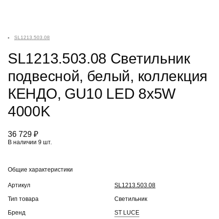
SL1213.503.08
SL1213.503.08 Светильник
подвесной, белый, коллекция
КЕНДО, GU10 LED 8x5W
4000K
36 729 ₽
В наличии 9 шт.
Общие характеристики
Артикул
SL1213.503.08
Тип товара
Светильник
Бренд
ST LUCE