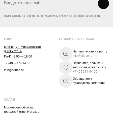
Подписываясь на новости, вы соглашаетесь с
политикой конфиденциальности
ОФИС
СВЯЖИТЕСЬ С НАМИ
Москва, ул. Михалковская,
д. 63Б стр. 4
Напишите нам на почту
info@stluce.ru
Пн-Пт 9:00 — 18:00
Позвоните, если ваш
+7 (495) 374 94 06
вопрос не может ждать
info@stluce.ru
+7 495 374-94-06
Обращение к
руководству компании
СКЛАД
Московская область,
городской округ Истра, д.