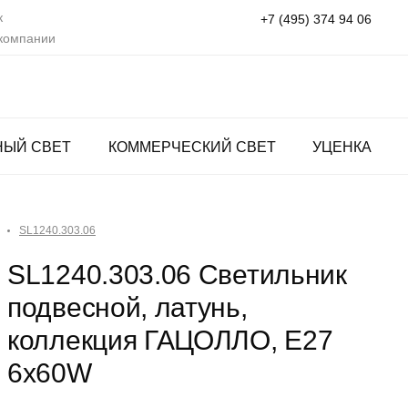
к
+7 (495) 374 94 06
 компании
НЫЙ СВЕТ
КОММЕРЧЕСКИЙ СВЕТ
УЦЕНКА
SL1240.303.06
SL1240.303.06 Светильник
подвесной, латунь,
коллекция ГАЦОЛЛО, E27
6x60W