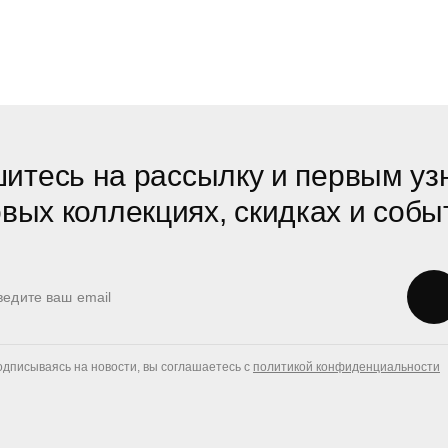
итесь на рассылку и первым уз
овых коллекциях, скидках и собы
дписываясь на новости, вы соглашаетесь с
политикой конфиденциальности