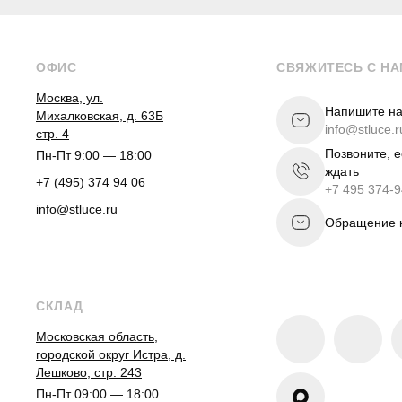
ОФИС
СВЯЖИТЕСЬ С Н
Москва, ул.
Напишите на
Михалковская, д. 63Б
info@stluce.r
стр. 4
Позвоните, 
Пн-Пт 9:00 — 18:00
ждать
+7 (495) 374 94 06
+7 495 374-9
info@stluce.ru
Обращение к
СКЛАД
Московская область,
городской округ Истра, д.
Лешково, стр. 243
Пн-Пт 09:00 — 18:00