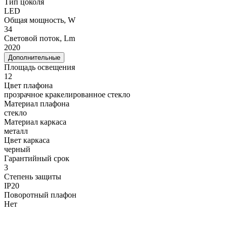
Тип цоколя
LED
Общая мощность, W
34
Световой поток, Lm
2020
Дополнительные
Площадь освещения
12
Цвет плафона
прозрачное кракелированное стекло
Материал плафона
стекло
Материал каркаса
металл
Цвет каркаса
черный
Гарантийный срок
3
Степень защиты
IP20
Поворотный плафон
Нет