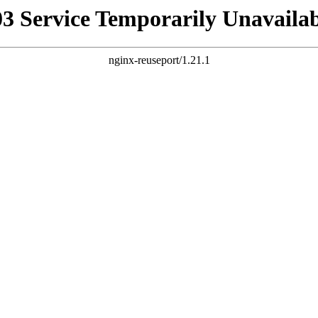
03 Service Temporarily Unavailab
nginx-reuseport/1.21.1