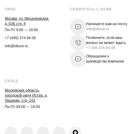
ОФИС
СВЯЖИТЕСЬ С НАМИ
Москва, ул. Михалковская,
д. 63Б стр. 4
Напишите нам на почту
info@stluce.ru
Пн-Пт 9:00 — 18:00
Позвоните, если ваш
+7 (495) 374 94 06
вопрос не может ждать
info@stluce.ru
+7 495 374-94-06
Обращение к
руководству компании
СКЛАД
Московская область,
городской округ Истра, д.
Лешково, стр. 243
Пн-Пт 09:00 — 18:00