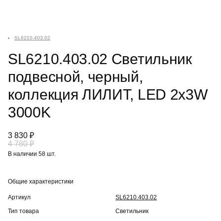
SL6210.403.02
SL6210.403.02 Светильник
подвесной, черный,
коллекция ЛИЛИТ, LED 2x3W
3000K
3 830 ₽
4 780 ₽
В наличии 58 шт.
Общие характеристики
Артикул
SL6210.403.02
Тип товара
Светильник