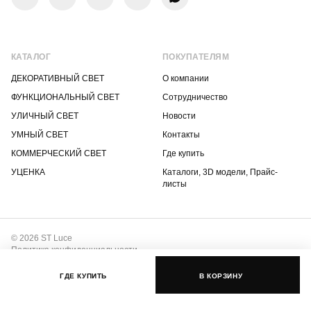
КАТАЛОГ
ПОКУПАТЕЛЯМ
ДЕКОРАТИВНЫЙ СВЕТ
О компании
ФУНКЦИОНАЛЬНЫЙ СВЕТ
Сотрудничество
УЛИЧНЫЙ СВЕТ
Новости
УМНЫЙ СВЕТ
Контакты
КОММЕРЧЕСКИЙ СВЕТ
Где купить
УЦЕНКА
Каталоги, 3D модели, Прайс-
листы
© 2026 ST Luce
Политика конфиденциальности
Положение о защите интеллектуальной собственности
ГДЕ КУПИТЬ
В КОРЗИНУ
Разработка сайта –
ДзенДизайн