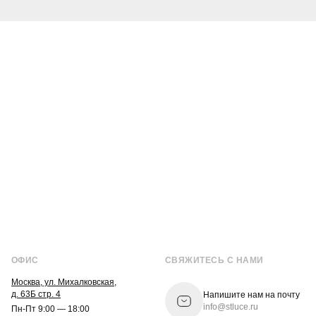
ОФИС
СВЯЖИТЕСЬ С НАМИ
Москва, ул. Михалковская,
д. 63Б стр. 4
Напишите нам на почту
info@stluce.ru
Пн-Пт 9:00 — 18:00