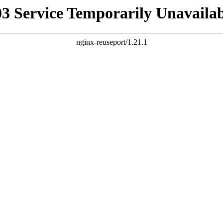
03 Service Temporarily Unavailab
nginx-reuseport/1.21.1