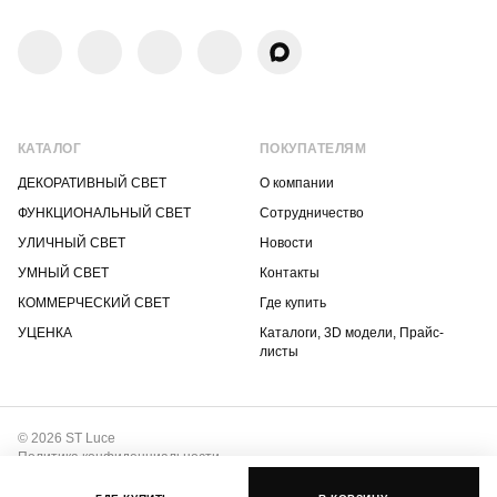
КАТАЛОГ
ПОКУПАТЕЛЯМ
ДЕКОРАТИВНЫЙ СВЕТ
О компании
ФУНКЦИОНАЛЬНЫЙ СВЕТ
Сотрудничество
УЛИЧНЫЙ СВЕТ
Новости
УМНЫЙ СВЕТ
Контакты
КОММЕРЧЕСКИЙ СВЕТ
Где купить
УЦЕНКА
Каталоги, 3D модели, Прайс-
листы
© 2026 ST Luce
Политика конфиденциальности
Положение о защите интеллектуальной собственности