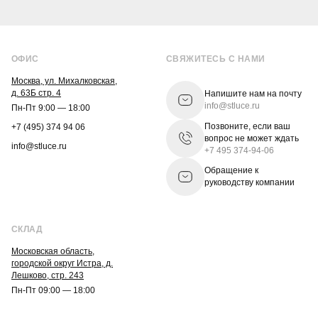
ОФИС
СВЯЖИТЕСЬ С НАМИ
Москва, ул. Михалковская,
д. 63Б стр. 4
Напишите нам на почту
info@stluce.ru
Пн-Пт 9:00 — 18:00
Позвоните, если ваш
+7 (495) 374 94 06
вопрос не может ждать
info@stluce.ru
+7 495 374-94-06
Обращение к
руководству компании
СКЛАД
Московская область,
городской округ Истра, д.
Лешково, стр. 243
Пн-Пт 09:00 — 18:00