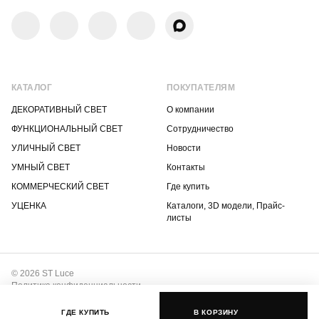
КАТАЛОГ
ПОКУПАТЕЛЯМ
ДЕКОРАТИВНЫЙ СВЕТ
О компании
ФУНКЦИОНАЛЬНЫЙ СВЕТ
Сотрудничество
УЛИЧНЫЙ СВЕТ
Новости
УМНЫЙ СВЕТ
Контакты
КОММЕРЧЕСКИЙ СВЕТ
Где купить
УЦЕНКА
Каталоги, 3D модели, Прайс-
листы
© 2026 ST Luce
Политика конфиденциальности
Положение о защите интеллектуальной собственности
ГДЕ КУПИТЬ
В КОРЗИНУ
Разработка сайта –
ДзенДизайн