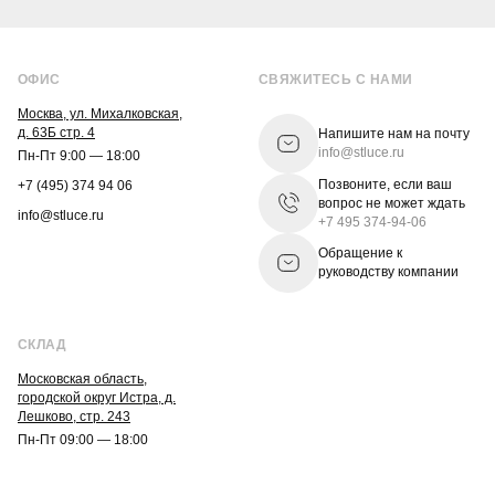
ОФИС
СВЯЖИТЕСЬ С НАМИ
Москва, ул. Михалковская,
д. 63Б стр. 4
Напишите нам на почту
info@stluce.ru
Пн-Пт 9:00 — 18:00
Позвоните, если ваш
+7 (495) 374 94 06
вопрос не может ждать
info@stluce.ru
+7 495 374-94-06
Обращение к
руководству компании
СКЛАД
Московская область,
городской округ Истра, д.
Лешково, стр. 243
Пн-Пт 09:00 — 18:00