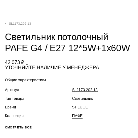
SL1173.202.13
Светильник потолочный
PAFE G4 / E27 12*5W+1х60W
42 073 ₽
УТОЧНЯЙТЕ НАЛИЧИЕ У МЕНЕДЖЕРА
Общие характеристики
Артикул
SL1173.202.13
Тип товара
Светильник
Бренд
ST LUCE
Коллекция
ПАФЕ
СМОТРЕТЬ ВСЕ