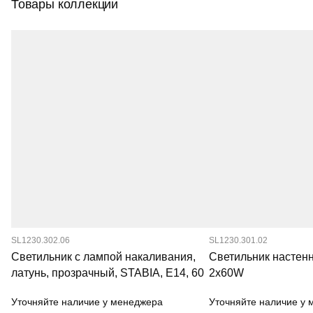
Товары коллекции
SL1230.302.06
SL1230.301.02
Светильник с лампой накаливания,
Светильник настен
латунь, прозрачный, STABIA, E14, 60
2х60W
Уточняйте наличие у менеджера
Уточняйте наличие у