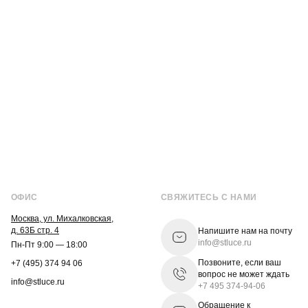
ОФИС
СВЯЖИТЕСЬ С НАМИ
Москва, ул. Михалковская,
д. 63Б стр. 4
Напишите нам на почту
info@stluce.ru
Пн-Пт 9:00 — 18:00
Позвоните, если ваш
+7 (495) 374 94 06
вопрос не может ждать
info@stluce.ru
+7 495 374-94-06
Обращение к