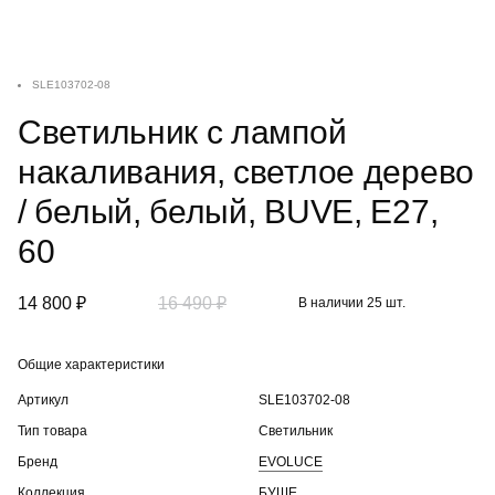
SLE103702-08
Светильник с лампой
накаливания, светлое дерево
/ белый, белый, BUVE, E27,
60
14 800 ₽
16 490 ₽
В наличии 25 шт.
Общие характеристики
Артикул
SLE103702-08
Тип товара
Светильник
Бренд
EVOLUCE
Коллекция
БУШЕ