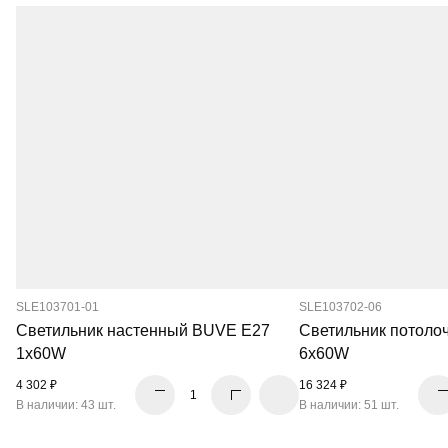
SLE103701-01
SLE103702-06
Светильник настенный BUVE E27
Светильник потол
1х60W
6х60W
4 302 ₽
16 324 ₽
В наличии: 43 шт.
В наличии: 51 шт.