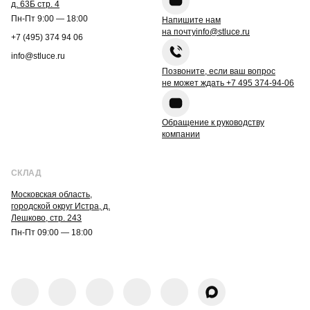
д. 63Б стр. 4
Пн-Пт 9:00 — 18:00
Напишите нам
на почту
info@stluce.ru
+7 (495) 374 94 06
info@stluce.ru
Позвоните, если ваш вопрос
не может ждать
+7 495 374-94-06
Обращение к руководству
компании
СКЛАД
Московская область,
городской округ Истра, д.
Лешково, стр. 243
Пн-Пт 09:00 — 18:00