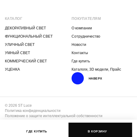
КАТАЛОГ
ПОКУПАТЕЛЯМ
ДЕКОРАТИВНЫЙ СВЕТ
О компании
ФУНКЦИОНАЛЬНЫЙ СВЕТ
Сотрудничество
УЛИЧНЫЙ СВЕТ
Новости
УМНЫЙ СВЕТ
Контакты
КОММЕРЧЕСКИЙ СВЕТ
Где купить
УЦЕНКА
Каталоги, 3D модели, Прайс
НАВЕРХ
© 2026 ST Luce
Политика конфиденциальности
Положение о защите интеллектуальной собственности
ГДЕ КУПИТЬ
В КОРЗИНУ
Разработка сайта –
ДзенДизайн