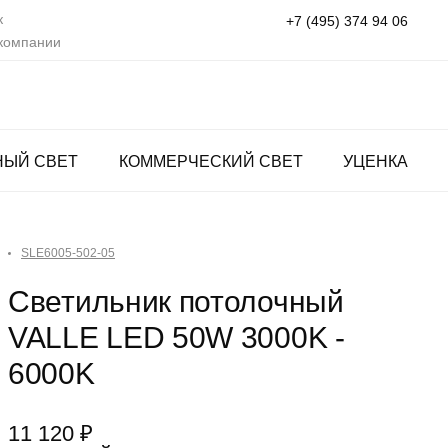
к
+7 (495) 374 94 06
 компании
НЫЙ СВЕТ
КОММЕРЧЕСКИЙ СВЕТ
УЦЕНКА
SLE6005-502-05
Светильник потолочный
VALLE LED 50W 3000K -
6000K
11 120 ₽