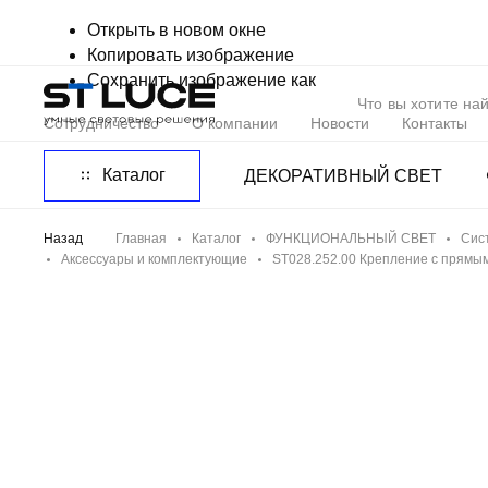
Открыть в новом окне
Копировать изображение
Сохранить изображение как
Сотрудничество
О компании
Новости
Контакты
Каталог
ДЕКОРАТИВНЫЙ СВЕТ
Назад
Главная
Каталог
ФУНКЦИОНАЛЬНЫЙ СВЕТ
Сис
Аксессуары и комплектующие
ST028.252.00 Крепление с прямы