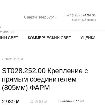
+7 (495) 374 94 06
Санкт-Петербург
Обратный звонок
к
 компании
НЫЙ СВЕТ
КОММЕРЧЕСКИЙ СВЕТ
УЦЕНКА
ST028.252.00
ST028.252.00 Крепление с
прямым соединителем
(805мм) ФАРМ
2 930 ₽
4 200 ₽
В наличии 77 шт.