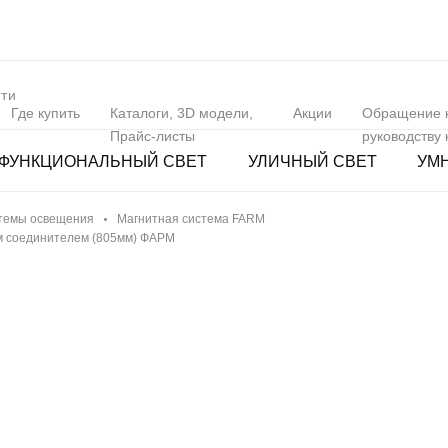
Где купить
Каталоги, 3D модели,
Акции
Обращение 
Прайс-листы
руководству
ФУНКЦИОНАЛЬНЫЙ СВЕТ
УЛИЧНЫЙ СВЕТ
УМ
темы освещения
Магнитная система FARM
м соединителем (805мм) ФАРМ