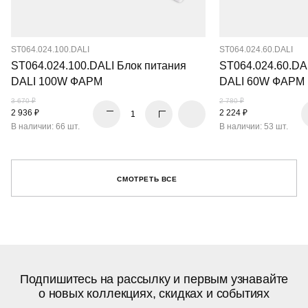
ST064.024.100.DALI
ST064.024.60.DALI
ST064.024.100.DALI Блок питания
ST064.024.60.DA
DALI 100W ФАРМ
DALI 60W ФАРМ
3 670 ₽
2 780 ₽
2 936 ₽
2 224 ₽
В наличии: 66 шт.
В наличии: 53 шт.
СМОТРЕТЬ ВСЕ
Подпишитесь на рассылку и первым узнавайте
о новых коллекциях, скидках и событиях