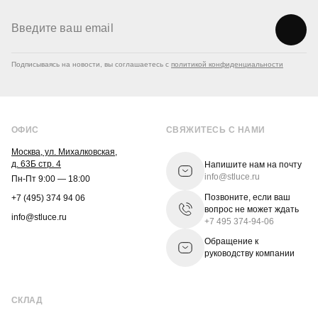
Подписываясь на новости, вы соглашаетесь с
политикой конфиденциальности
ОФИС
СВЯЖИТЕСЬ С НАМИ
Москва, ул. Михалковская,
д. 63Б стр. 4
Напишите нам на почту
info@stluce.ru
Пн-Пт 9:00 — 18:00
Позвоните, если ваш
+7 (495) 374 94 06
вопрос не может ждать
info@stluce.ru
+7 495 374-94-06
Обращение к
руководству компании
СКЛАД