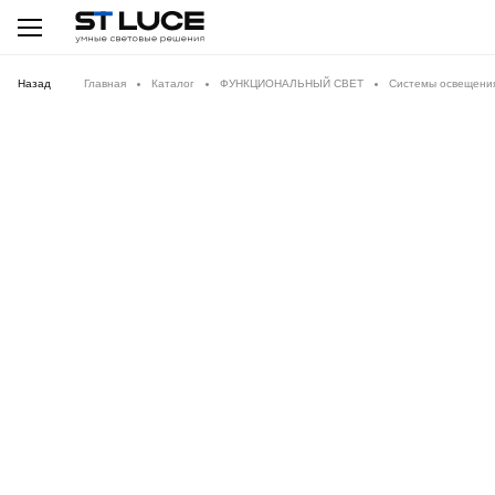
Назад
Главная
Каталог
ФУНКЦИОНАЛЬНЫЙ СВЕТ
Системы освещени