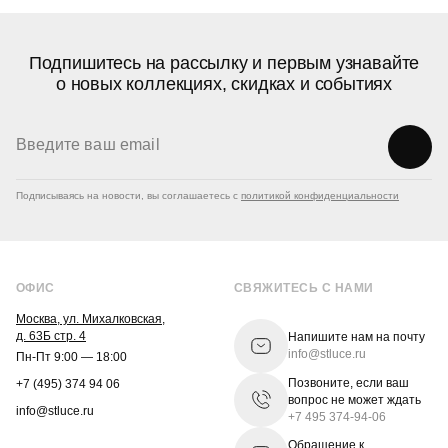
Подпишитесь на рассылку и первым узнавайте
о новых коллекциях, скидках и событиях
Подписываясь на новости, вы соглашаетесь с
политикой конфиденциальности
ОФИС
СВЯЖИТЕСЬ С НАМИ
Москва, ул. Михалковская,
д. 63Б стр. 4
Напишите нам на почту
info@stluce.ru
Пн-Пт 9:00 — 18:00
Позвоните, если ваш
+7 (495) 374 94 06
вопрос не может ждать
info@stluce.ru
+7 495 374-94-06
Обращение к