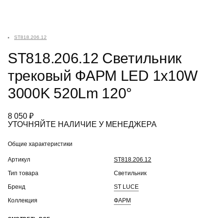
ST818.206.12
ST818.206.12 Светильник
трековый ФАРМ LED 1x10W
3000K 520Lm 120°
8 050 ₽
УТОЧНЯЙТЕ НАЛИЧИЕ У МЕНЕДЖЕРА
Общие характеристики
Артикул
ST818.206.12
Тип товара
Светильник
Бренд
ST LUCE
Коллекция
ФАРМ