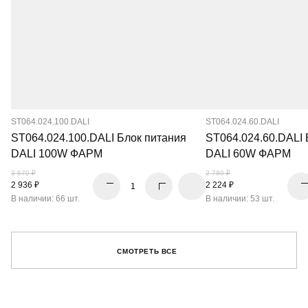
ST064.024.100.DALI
ST064.024.60.DALI
ST064.024.100.DALI Блок питания
ST064.024.60.DALI 
DALI 100W ФАРМ
DALI 60W ФАРМ
3 670 ₽
2 780 ₽
2 936 ₽
2 224 ₽
В наличии: 66 шт.
В наличии: 53 шт.
СМОТРЕТЬ ВСЕ