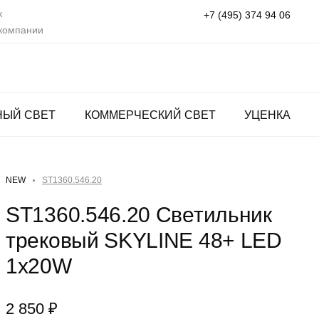
к
+7 (495) 374 94 06
 компании
НЫЙ СВЕТ
КОММЕРЧЕСКИЙ СВЕТ
УЦЕНКА
ST1360.546.20
NEW
ST1360.546.20 Светильник
трековый SKYLINE 48+ LED
1х20W
2 850 ₽