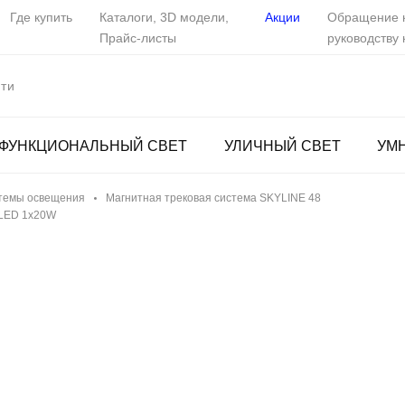
Где купить
Каталоги, 3D модели,
Акции
Обращение 
Прайс-листы
руководству
ФУНКЦИОНАЛЬНЫЙ СВЕТ
УЛИЧНЫЙ СВЕТ
УМ
темы освещения
Магнитная трековая система SKYLINE 48
 LED 1х20W