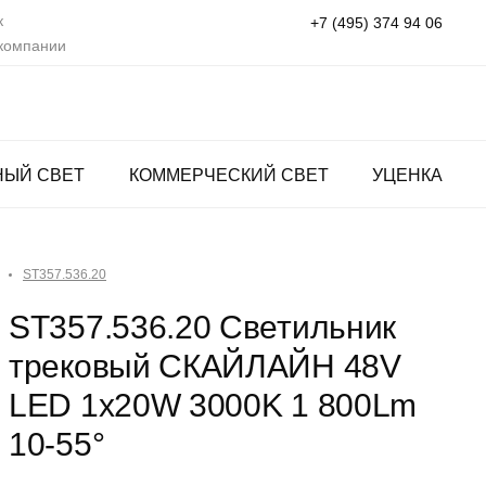
к
+7 (495) 374 94 06
 компании
НЫЙ СВЕТ
КОММЕРЧЕСКИЙ СВЕТ
УЦЕНКА
ST357.536.20
ST357.536.20 Светильник
трековый СКАЙЛАЙН 48V
LED 1x20W 3000K 1 800Lm
10-55°