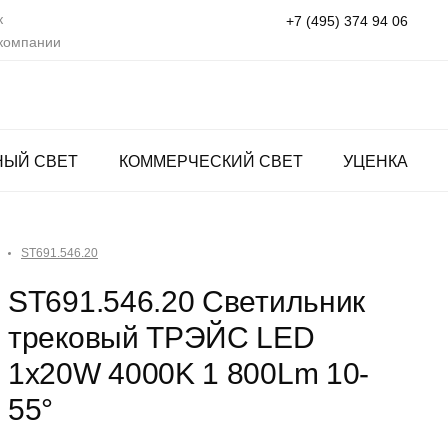
к
+7 (495) 374 94 06
 компании
НЫЙ СВЕТ
КОММЕРЧЕСКИЙ СВЕТ
УЦЕНКА
ST691.546.20
ST691.546.20 Светильник
трековый ТРЭЙС LED
1x20W 4000K 1 800Lm 10-
55°