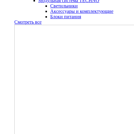
Модульная система TECHNO
Светильники
Аксессуары и комплектующие
Блоки питания
Смотреть все