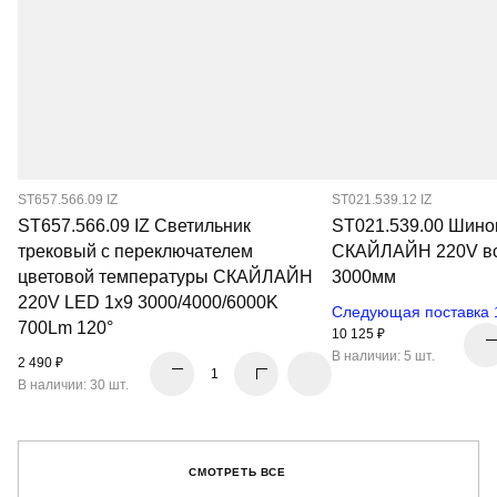
ST657.566.09 IZ
ST021.539.12 IZ
ST657.566.09 IZ Светильник
ST021.539.00 Шино
трековый с переключателем
СКАЙЛАЙН 220V в
цветовой температуры СКАЙЛАЙН
3000мм
220V LED 1x9 3000/4000/6000K
Следующая поставка 
700Lm 120°
10 125 ₽
В наличии: 5 шт.
2 490 ₽
В наличии: 30 шт.
СМОТРЕТЬ ВСЕ