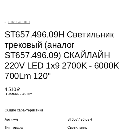
ST657.496.09H
ST657.496.09H Светильник
трековый (аналог
ST657.496.09) СКАЙЛАЙН
220V LED 1x9 2700K - 6000K
700Lm 120°
4 510 ₽
В наличии 49 шт.
Общие характеристики
Артикул
ST657.496.09H
Тип товара
Светильник