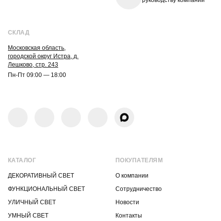
руководству компании
СКЛАД
Московская область,
городской округ Истра, д.
Лешково, стр. 243
Пн-Пт 09:00 — 18:00
КАТАЛОГ
ПОКУПАТЕЛЯМ
ДЕКОРАТИВНЫЙ СВЕТ
О компании
ФУНКЦИОНАЛЬНЫЙ СВЕТ
Сотрудничество
УЛИЧНЫЙ СВЕТ
Новости
УМНЫЙ СВЕТ
Контакты