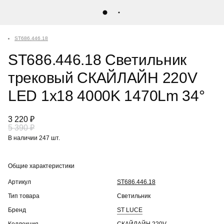
ST686.446.18
ST686.446.18 Светильник
трековый СКАЙЛАЙН 220V
LED 1x18 4000K 1470Lm 34°
3 220 ₽
5 390 ₽
В наличии 247 шт.
Общие характеристики
Артикул
ST686.446.18
Тип товара
Светильник
Бренд
ST LUCE