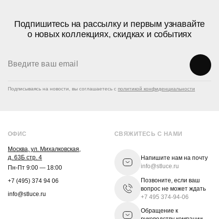
Подпишитесь на рассылку и первым узнавайте
о новых коллекциях, скидках и событиях
Подписываясь на новости, вы соглашаетесь с
политикой конфиденциальности
ОФИС
СВЯЖИТЕСЬ С НАМИ
Москва, ул. Михалковская,
д. 63Б стр. 4
Напишите нам на почту
info@stluce.ru
Пн-Пт 9:00 — 18:00
Позвоните, если ваш
+7 (495) 374 94 06
вопрос не может ждать
info@stluce.ru
+7 495 374-94-06
Обращение к