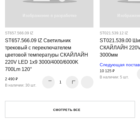
ST657.566.09 IZ
ST021.539.12 IZ
ST657.566.09 IZ Светильник
ST021.539.00 Ш
трековый с переключателем
СКАЙЛАЙН 220V
цветовой температуры СКАЙЛАЙН
3000мм
220V LED 1x9 3000/4000/6000K
Следующая поставк
700Lm 120°
10 125 ₽
В наличии: 5 шт.
2 490 ₽
В наличии: 30 шт.
СМОТРЕТЬ ВСЕ