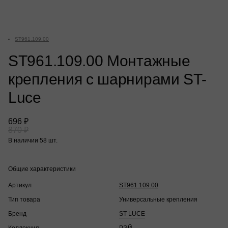
ST961.109.00
ST961.109.00 Монтажные
крепления с шарнирами ST-
Luce
696 ₽
870 ₽
В наличии 58 шт.
Общие характеристики
Артикул
ST961.109.00
Тип товара
Универсальные крепления
Бренд
ST LUCE