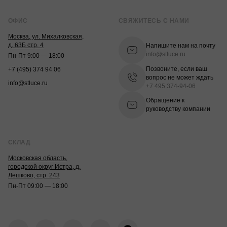
ОФИС
СВЯЖИТЕСЬ С НАМИ
Москва, ул. Михалковская,
д. 63Б стр. 4
Напишите нам на почту
info@stluce.ru
Пн-Пт 9:00 — 18:00
Позвоните, если ваш
+7 (495) 374 94 06
вопрос не может ждать
info@stluce.ru
+7 495 374-94-06
Обращение к
руководству компании
СКЛАД
Московская область,
городской округ Истра, д.
Лешково, стр. 243
Пн-Пт 09:00 — 18:00