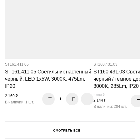
ST161.411.05
ST160.431.03
ST161.411.05 Светильник настенный,
ST160.431.03 Свети
черный, LED 1x5W, 3000K, 475Lm,
черный / темное де
IP20
3000K, 285Lm, IP20
2 680 ₽
2 160 ₽
2 144 ₽
В наличии: 1 шт.
В наличии: 204 шт.
СМОТРЕТЬ ВСЕ