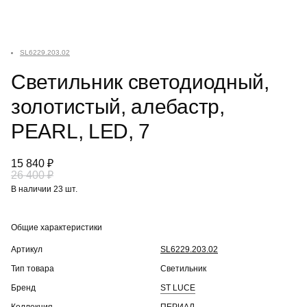
SL6229.203.02
Светильник светодиодный,
золотистый, алебастр,
PEARL, LED, 7
15 840 ₽
26 400 ₽
В наличии 23 шт.
Общие характеристики
Артикул
SL6229.203.02
Тип товара
Светильник
Бренд
ST LUCE