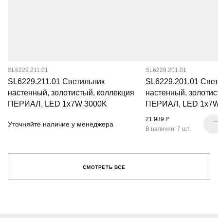
SL6229.211.01
SL6229.201.01
SL6229.211.01 Светильник
SL6229.201.01 Све
настенный, золотистый, коллекция
настенный, золотис
ПЕРИАЛ, LED 1x7W 3000K
ПЕРИАЛ, LED 1x7W
21 989 ₽
Уточняйте наличие у менеджера
В наличии: 7 шт.
СМОТРЕТЬ ВСЕ