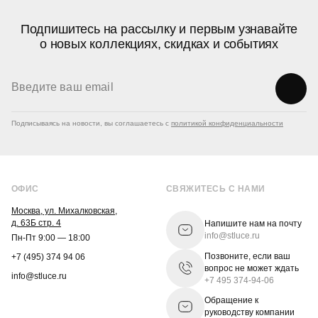
Подпишитесь на рассылку и первым узнавайте
о новых коллекциях, скидках и событиях
Подписываясь на новости, вы соглашаетесь с
политикой конфиденциальности
ОФИС
СВЯЖИТЕСЬ С НАМИ
Москва, ул. Михалковская,
д. 63Б стр. 4
Напишите нам на почту
info@stluce.ru
Пн-Пт 9:00 — 18:00
Позвоните, если ваш
+7 (495) 374 94 06
вопрос не может ждать
info@stluce.ru
+7 495 374-94-06
Обращение к
руководству компании