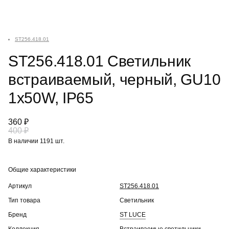
ST256.418.01
ST256.418.01 Светильник
встраиваемый, черный, GU10
1x50W, IP65
360 ₽
400 ₽
В наличии 1191 шт.
Общие характеристики
Артикул
ST256.418.01
Тип товара
Светильник
Бренд
ST LUCE