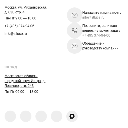
Москва, ул. Михалковская,
д. 63Б стр. 4
Напишите нам на почту
info@stluce.ru
Пн-Пт 9:00 — 18:00
Позвоните, если ваш
+7 (495) 374 94 06
вопрос не может ждать
info@stluce.ru
+7 495 374-94-06
Обращение к
руководству компании
СКЛАД
Московская область,
городской округ Истра, д.
Лешково, стр. 243
Пн-Пт 09:00 — 18:00