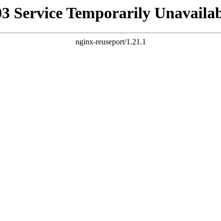
03 Service Temporarily Unavailab
nginx-reuseport/1.21.1