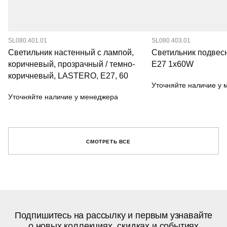
SL080.401.01
SL080.403.01
Светильник настенный с лампой,
Светильник подве
коричневый, прозрачный / темно-
E27 1х60W
коричневый, LASTERO, E27, 60
Уточняйте наличие у
Уточняйте наличие у менеджера
СМОТРЕТЬ ВСЕ
Подпишитесь на рассылку и первым узнавайте
о новых коллекциях, скидках и событиях