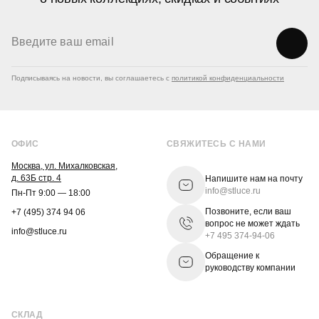
Подписываясь на новости, вы соглашаетесь с
политикой конфиденциальности
ОФИС
СВЯЖИТЕСЬ С НАМИ
Москва, ул. Михалковская,
д. 63Б стр. 4
Напишите нам на почту
info@stluce.ru
Пн-Пт 9:00 — 18:00
Позвоните, если ваш
+7 (495) 374 94 06
вопрос не может ждать
info@stluce.ru
+7 495 374-94-06
Обращение к
руководству компании
СКЛАД