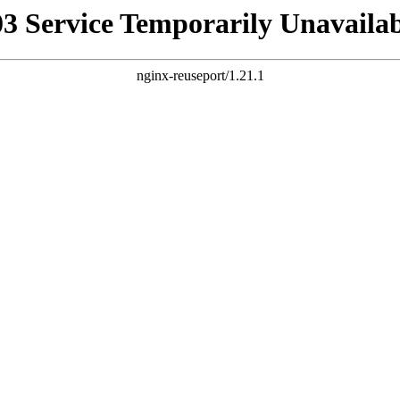
03 Service Temporarily Unavailab
nginx-reuseport/1.21.1