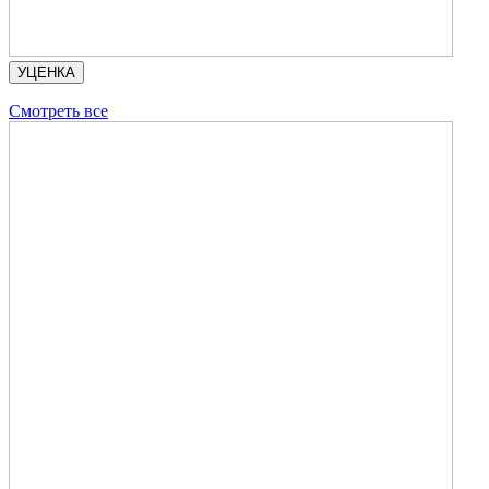
УЦЕНКА
Смотреть все