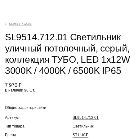
SL9514.712.01
SL9514.712.01 Светильник
уличный потолочный, серый,
коллекция ТУБО, LED 1x12W
3000K / 4000K / 6500K IP65
7 970 ₽
В наличии 98 шт.
Общие характеристики
Артикул
SL9514.712.01
Тип товара
Светильник
Бренд
ST LUCE