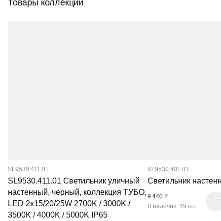
Товары коллекции
SL9530.411.01
SL9530.401.01
SL9530.411.01 Светильник уличный
Светильник настен
настенный, черный, коллекция ТУБО,
9 440 ₽
LED 2x15/20/25W 2700K / 3000K /
В наличии: 49 шт.
3500K / 4000K / 5000K IP65