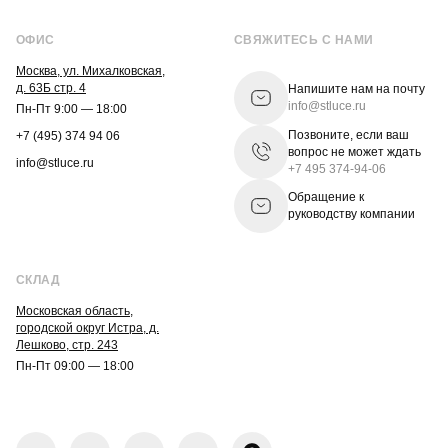
ОФИС
СВЯЖИТЕСЬ С НАМИ
Москва, ул. Михалковская,
д. 63Б стр. 4
Напишите нам на почту
info@stluce.ru
Пн-Пт 9:00 — 18:00
Позвоните, если ваш
+7 (495) 374 94 06
вопрос не может ждать
info@stluce.ru
+7 495 374-94-06
Обращение к
руководству компании
СКЛАД
Московская область,
городской округ Истра, д.
Лешково, стр. 243
Пн-Пт 09:00 — 18:00