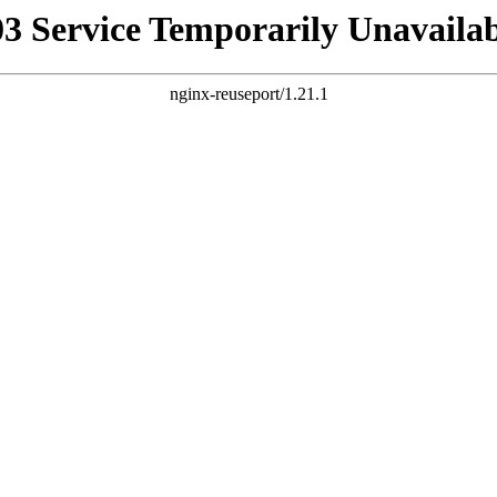
03 Service Temporarily Unavailab
nginx-reuseport/1.21.1