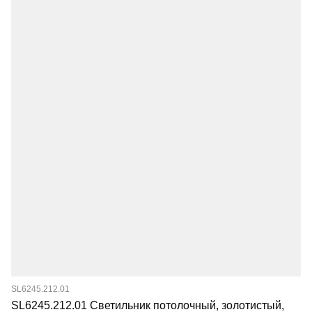
SL6245.212.01
SL6245.212.01 Светильник потолочный, золотистый,