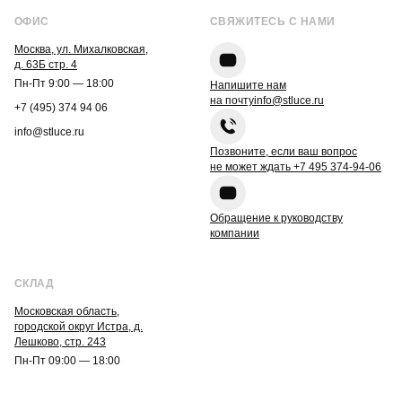
ОФИС
СВЯЖИТЕСЬ С НАМИ
Москва, ул. Михалковская,
д. 63Б стр. 4
Пн-Пт 9:00 — 18:00
Напишите нам
на почту
info@stluce.ru
+7 (495) 374 94 06
info@stluce.ru
Позвоните, если ваш вопрос
не может ждать
+7 495 374-94-06
Обращение к руководству
компании
СКЛАД
Московская область,
городской округ Истра, д.
Лешково, стр. 243
Пн-Пт 09:00 — 18:00