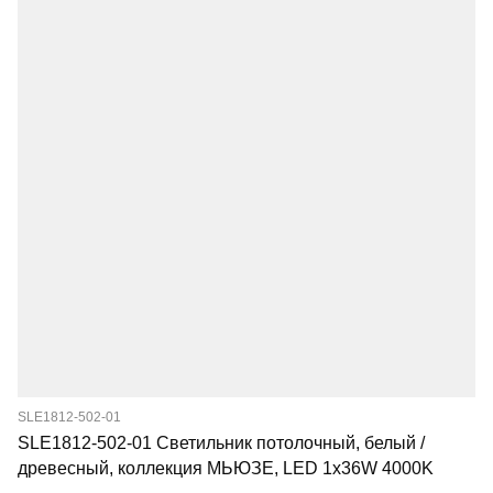
SLE1812-502-01
SLE1812-502-01 Светильник потолочный, белый /
древесный, коллекция МЬЮЗЕ, LED 1x36W 4000K