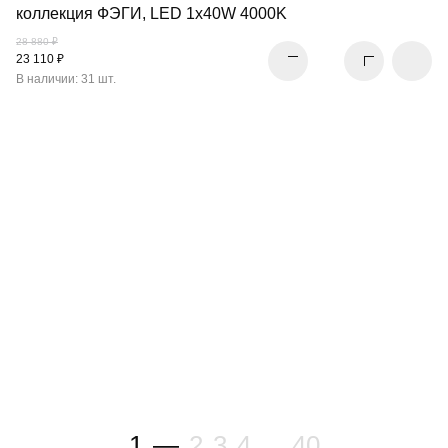
коллекция ФЭГИ, LED 1x40W 4000K
28 880 ₽
23 110 ₽
В наличии: 31 шт.
СВЕТОДИОДНАЯ
ЛЕНТА
ПЕРЕЙТИ В РАЗДЕЛ
1
—
2
3
4
...
40