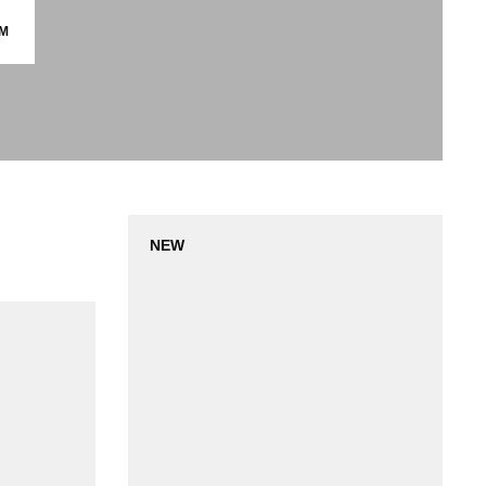
М
NEW