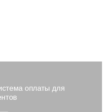
6 750 ₽
В наличии: 5 шт.
истема оплаты для
ентов