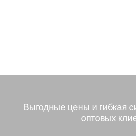
 30 шт.
10 125 ₽
В наличии: 5 шт.
Выгодные цены и гибкая с
оптовых кли