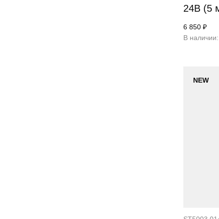
24В (5 
6 850 ₽
В наличии:
NEW