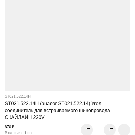
ST021.522.14H
ST021.522.14H (аналог ST021.522.14) Угол-
соединитель для встраиваемого шинопровода
СКАЙЛАЙН 220V
870 ₽
В наличии: 1 шт.