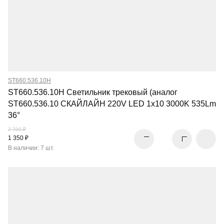
ST660.536.10H
ST660.536.10H Светильник трековый (аналог
ST660.536.10 СКАЙЛАЙН 220V LED 1x10 3000K 535Lm
36°
2 700 ₽
1 350 ₽
В наличии: 7 шт.