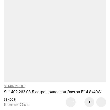
SL1402.263.08
SL1402.263.08 Люстра подвесная Элегра E14 8х40W
33 400 ₽
В наличии: 12 шт.