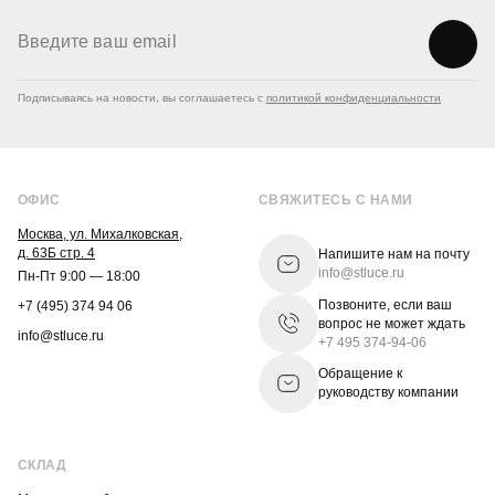
Подписываясь на новости, вы соглашаетесь с
политикой конфиденциальности
ОФИС
СВЯЖИТЕСЬ С НАМИ
Москва, ул. Михалковская,
д. 63Б стр. 4
Напишите нам на почту
info@stluce.ru
Пн-Пт 9:00 — 18:00
Позвоните, если ваш
+7 (495) 374 94 06
вопрос не может ждать
info@stluce.ru
+7 495 374-94-06
Обращение к
руководству компании
СКЛАД