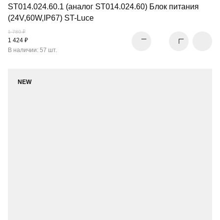
ST014.024.60.1 (аналог ST014.024.60) Блок питания
(24V,60W,IP67) ST-Luce
1 780 ₽
1 424 ₽
В наличии: 57 шт.
NEW