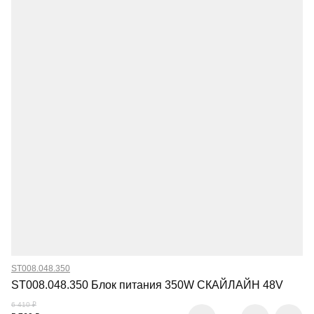
ST008.048.350
ST008.048.350 Блок питания 350W СКАЙЛАЙН 48V
6 410 ₽