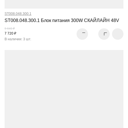
ST008.048.300.1
ST008.048.300.1 Блок питания 300W СКАЙЛАЙН 48V
9 640 ₽
7 720 ₽
В наличии: 3 шт.