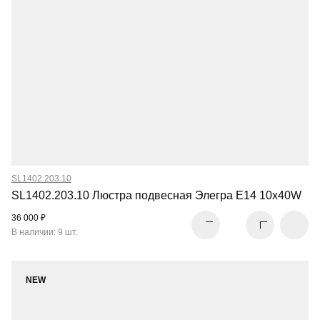
SL1402.203.10
SL1402.203.10 Люстра подвесная Элегра E14 10х40W
36 000 ₽
В наличии: 9 шт.
NEW