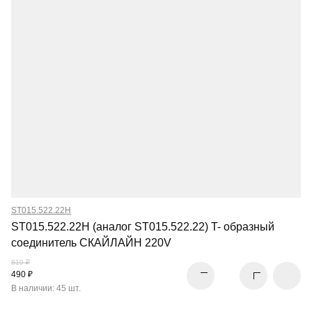
ST015.522.22H
ST015.522.22H (аналог ST015.522.22) T- образный
соединитель СКАЙЛАЙН 220V
810 ₽
490 ₽
В наличии: 45 шт.