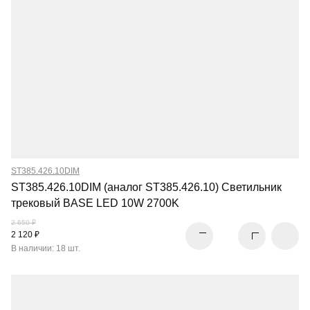
ST385.426.10DIM
ST385.426.10DIM (аналог ST385.426.10) Светильник
трековый BASE LED 10W 2700K
2 650 ₽
2 120 ₽
В наличии: 18 шт.