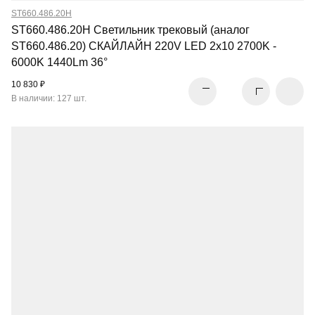
ST660.486.20H
ST660.486.20H Светильник трековый (аналог
ST660.486.20) СКАЙЛАЙН 220V LED 2x10 2700K -
6000K 1440Lm 36°
10 830 ₽
В наличии: 127 шт.