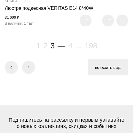
SL1404.338.08
Люстра подвесная VERITAS E14 8*40W
31 600 ₽
В наличии: 17 шт.
1
2
3
—
4
...
198
ПОКАЗАТЬ ЕЩЕ
Подпишитесь на рассылку и первым узнавайте
о новых коллекциях, скидках и событиях