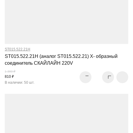
ST015.522.21H
ST015.522.21H (аналог ST015.522.21) X- образный
соединитель СКАЙЛАЙН 220V
1 360 ₽
810 ₽
В наличии: 50 шт.