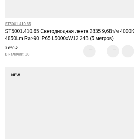
ST5001.410.65
ST5001.410.65 Светодиодная лента 2835 9,6Вт/м 4000К
4850Lm Ra>90 IP65 L5000xW12 24В (5 метров)
3 650 ₽
В наличии: 10 .
NEW