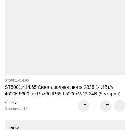
ST5001.414.65
ST5001.414.65 Светодиодная лента 2835 14,4Вт/м
4000К 6600Lm Ra>90 IP65 L5000xW12 24В (5 метров)
5 000 ₽
В наличии: 10 .
NEW