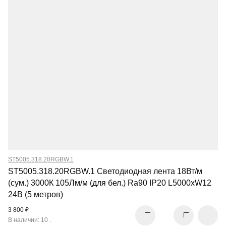
ST5005.318.20RGBW.1
ST5005.318.20RGBW.1 Светодиодная лента 18Вт/м
(сум.) 3000К 105Лм/м (для бел.) Ra90 IP20 L5000xW12
24В (5 метров)
3 800 ₽
В наличии: 10 .