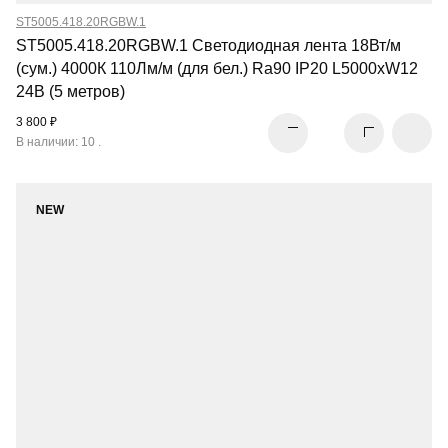
ST5005.418.20RGBW.1
ST5005.418.20RGBW.1 Светодиодная лента 18Вт/м
(сум.) 4000К 110Лм/м (для бел.) Ra90 IP20 L5000xW12
24В (5 метров)
3 800 ₽
В наличии: 10 .
NEW