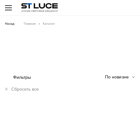
Назад
Главная
Каталог
По новизне
Фильтры
Сбросить все
NEW