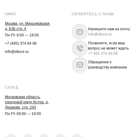
ОФИС
СВЯЖИТЕСЬ С НАМИ
Москва, ул. Михалковская,
д. 63Б стр. 4
Напишите нам на почту
info@stluce.ru
Пн-Пт 9:00 — 18:00
Позвоните, если ваш
+7 (495) 374 94 06
вопрос не может ждать
info@stluce.ru
+7 495 374-94-06
Обращение к
руководству компании
СКЛАД
Московская область,
городской округ Истра, д.
Лешково, стр. 243
Пн-Пт 09:00 — 18:00