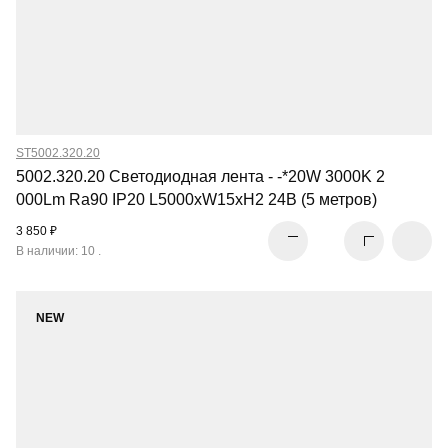
ST5002.320.20
5002.320.20 Светодиодная лента - -*20W 3000K 2
000Lm Ra90 IP20 L5000xW15xH2 24В (5 метров)
3 850 ₽
В наличии: 10 .
NEW