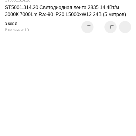
ST5001.314.20
ST5001.314.20 Светодиодная лента 2835 14,4Вт/м
3000К 7000Lm Ra>90 IP20 L5000xW12 24В (5 метров)
3 600 ₽
В наличии: 10 .
СВЕТОДИОДНАЯ
ЛЕНТА
ПЕРЕЙТИ В РАЗДЕЛ