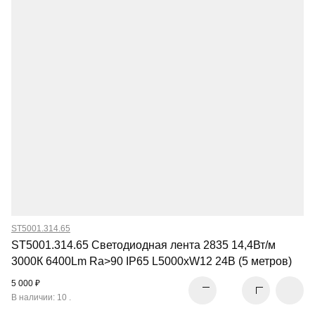
ST5001.314.65
ST5001.314.65 Светодиодная лента 2835 14,4Вт/м
3000К 6400Lm Ra>90 IP65 L5000xW12 24В (5 метров)
5 000 ₽
В наличии: 10 .