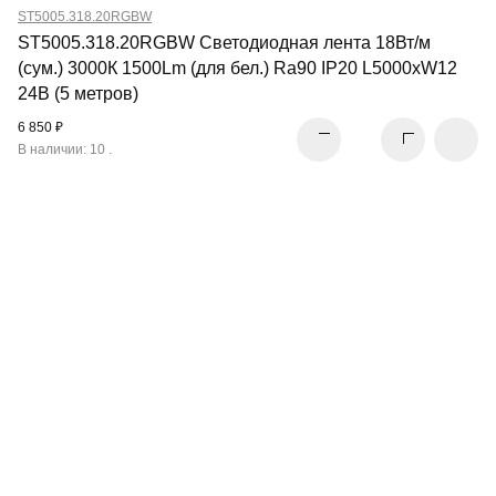
ST5005.318.20RGBW
ST5005.318.20RGBW Светодиодная лента 18Вт/м
(сум.) 3000К 1500Lm (для бел.) Ra90 IP20 L5000xW12
24В (5 метров)
6 850 ₽
В наличии: 10 .
МАГНИТНЫЕ
ТРЕКОВЫЕ СИСТЕМЫ
ПЕРЕЙТИ