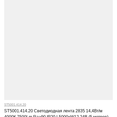
ST5001.414.20
ST5001.414.20 Светодиодная лента 2835 14,4Вт/м
4000К 7500Lm Ra>90 IP20 L5000xW12 24В (5 метров)