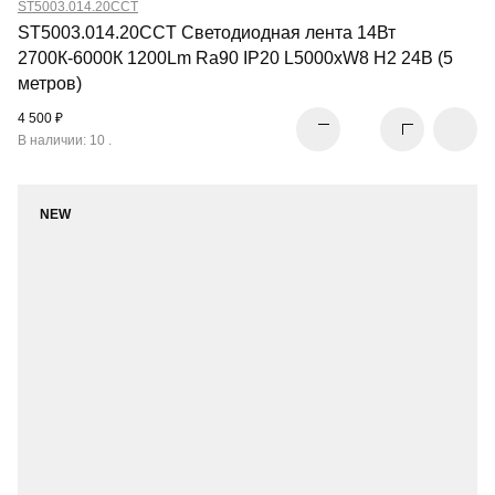
ST5003.014.20CCT
ST5003.014.20CCT Светодиодная лента 14Вт
2700К-6000К 1200Lm Ra90 IP20 L5000xW8 H2 24В (5
метров)
4 500 ₽
В наличии: 10 .
NEW