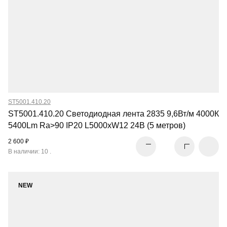
ST5001.410.20
ST5001.410.20 Светодиодная лента 2835 9,6Вт/м 4000К
5400Lm Ra>90 IP20 L5000xW12 24В (5 метров)
2 600 ₽
В наличии: 10 .
NEW