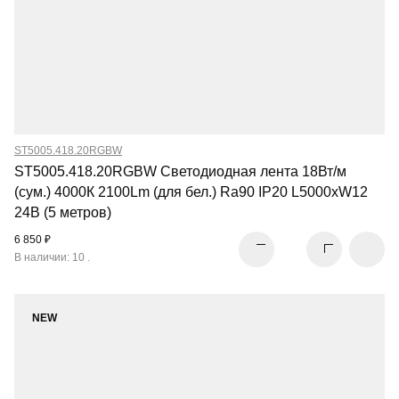
ST5005.418.20RGBW
ST5005.418.20RGBW Светодиодная лента 18Вт/м
(сум.) 4000К 2100Lm (для бел.) Ra90 IP20 L5000xW12
24В (5 метров)
6 850 ₽
В наличии: 10 .
NEW