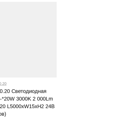
0.20
20.20 Светодиодная
 -*20W 3000K 2 000Lm
P20 L5000xW15xH2 24В
ов)