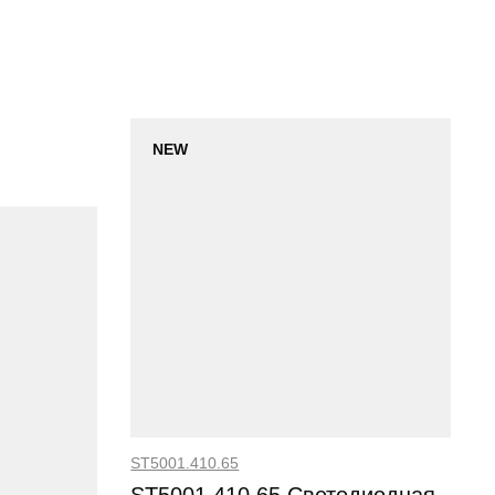
NEW
ST5001.410.65