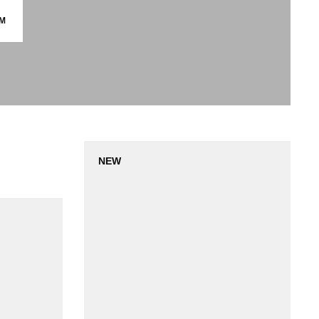
М
NEW