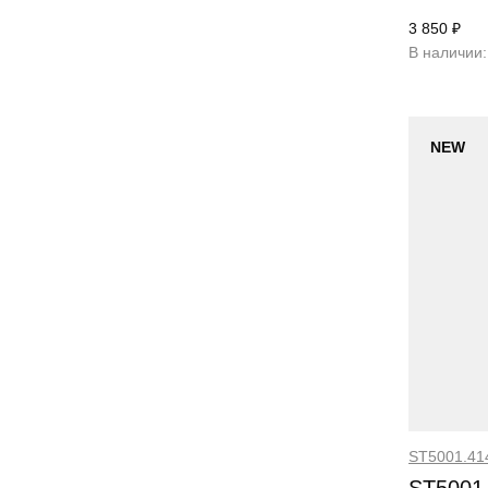
3 850 ₽
В наличии:
NEW
ST5001.41