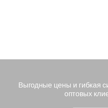
 5 шт.
6 750 ₽
В наличии: 5 шт.
Выгодные цены и гибкая с
оптовых кли