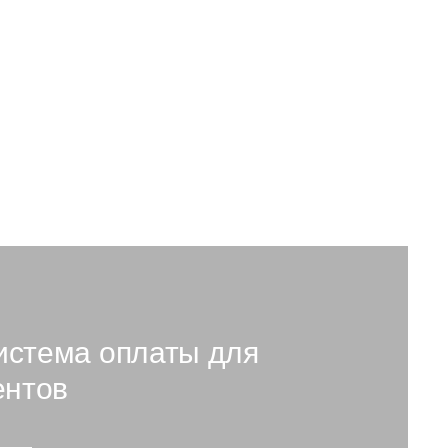
3 800 ₽
В наличии: 10 .
истема оплаты для
ентов