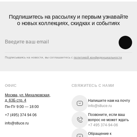
Подпишитесь на рассылку и первым узнавайте
о новых коллекциях, скидках и событиях
Подписываясь на новости, вы соглашаетесь с
политикой конфиденциальности
ОФИС
СВЯЖИТЕСЬ С НАМИ
Москва, ул. Михалковская,
д. 63Б стр. 4
Напишите нам на почту
info@stluce.ru
Пн-Пт 9:00 — 18:00
Позвоните, если ваш
+7 (495) 374 94 06
вопрос не может ждать
info@stluce.ru
+7 495 374-94-06
Обращение к