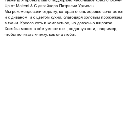
Также для проекта было подобрано небольшое кресло Glove-
Up от Molteni & C дизайнера Патрисии Уркиолы.
Мы рекомендовали отделку, которая очень хорошо сочетается
и с диваном, и с цветом кухни, благодаря золотым прожилкам
в ткани. Кресло хоть и компактное, но довольно широкое.
Хозяйка может в нём уместиться, подогнув ноги, например,
чтобы почитать книжку, как она любит.