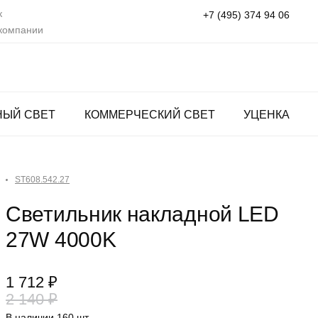
к
+7 (495) 374 94 06
 компании
НЫЙ СВЕТ
КОММЕРЧЕСКИЙ СВЕТ
УЦЕНКА
ST608.542.27
Светильник накладной LED
27W 4000K
1 712 ₽
2 140 ₽
В наличии 160 шт.