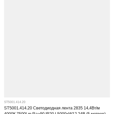
ST5001.414.20
ST5001.414.20 Светодиодная лента 2835 14,4Вт/м
4000К 7500Lm Ra>90 IP20 L5000xW12 24В (5 метров)