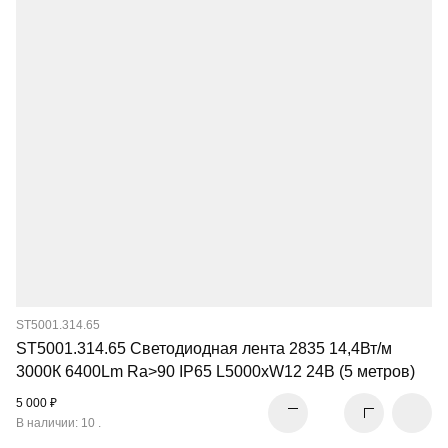
ST5001.314.65
ST5001.314.65 Светодиодная лента 2835 14,4Вт/м
3000К 6400Lm Ra>90 IP65 L5000xW12 24В (5 метров)
5 000 ₽
В наличии: 10 .