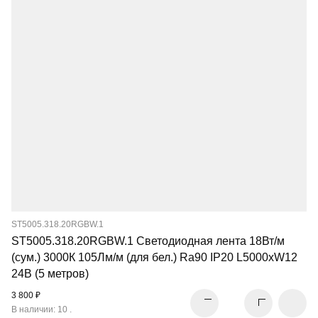
ST5005.318.20RGBW.1
ST5005.318.20RGBW.1 Светодиодная лента 18Вт/м
(сум.) 3000К 105Лм/м (для бел.) Ra90 IP20 L5000xW12
24В (5 метров)
3 800 ₽
В наличии: 10 .