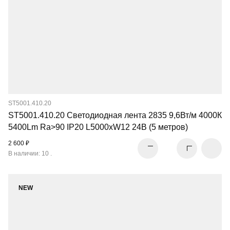
ST5001.410.20
ST5001.410.20 Светодиодная лента 2835 9,6Вт/м 4000К
5400Lm Ra>90 IP20 L5000xW12 24В (5 метров)
2 600 ₽
В наличии: 10 .
NEW