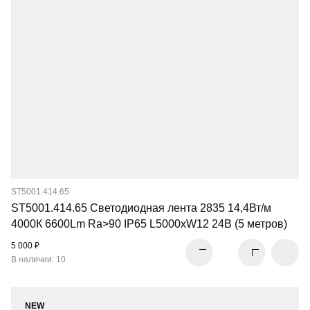
ST5001.414.65
ST5001.414.65 Светодиодная лента 2835 14,4Вт/м
4000К 6600Lm Ra>90 IP65 L5000xW12 24В (5 метров)
5 000 ₽
В наличии: 10 .
NEW