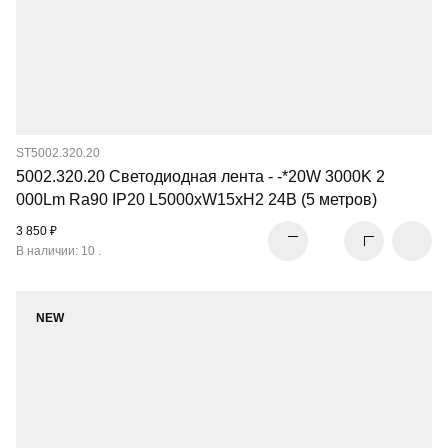
ST5002.320.20
5002.320.20 Светодиодная лента - -*20W 3000K 2
000Lm Ra90 IP20 L5000xW15xH2 24В (5 метров)
3 850 ₽
В наличии: 10 .
NEW