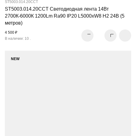
ST5003.014.20CCT
ST5003.014.20CCT Светодиодная лента 14Вт
2700К-6000К 1200Lm Ra90 IP20 L5000xW8 H2 24В (5
метров)
4 500 ₽
В наличии: 10 .
NEW