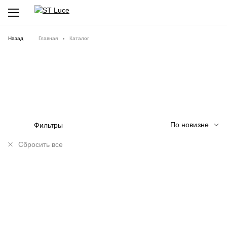
Назад
Главная
Каталог
По новизне
Фильтры
Сбросить все
NEW