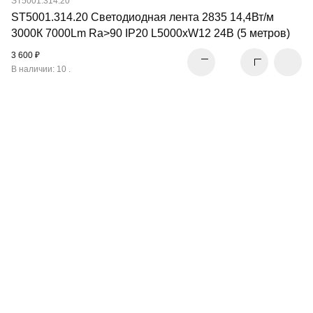
ST5001.314.20
ST5001.314.20 Светодиодная лента 2835 14,4Вт/м
3000К 7000Lm Ra>90 IP20 L5000xW12 24В (5 метров)
3 600 ₽
В наличии: 10 .
СВЕТОДИОДНАЯ
ЛЕНТА
ПЕРЕЙТИ В РАЗДЕЛ