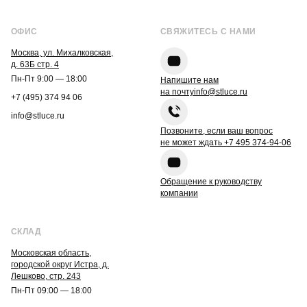
ОФИС
СВЯЖИТЕСЬ С НАМИ
Москва, ул. Михалковская,
д. 63Б стр. 4
Пн-Пт 9:00 — 18:00
Напишите нам
на почту
info@stluce.ru
+7 (495) 374 94 06
info@stluce.ru
Позвоните, если ваш вопрос
не может ждать
+7 495 374-94-06
Обращение к руководству
компании
СКЛАД
Московская область,
городской округ Истра, д.
Лешково, стр. 243
Пн-Пт 09:00 — 18:00