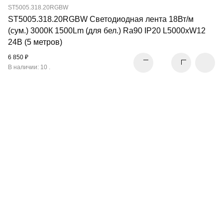
ST5005.318.20RGBW
ST5005.318.20RGBW Светодиодная лента 18Вт/м
(сум.) 3000К 1500Lm (для бел.) Ra90 IP20 L5000xW12
24В (5 метров)
6 850 ₽
В наличии: 10 .
МАГНИТНЫЕ
ТРЕКОВЫЕ СИСТЕМЫ
ПЕРЕЙТИ