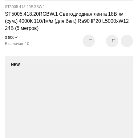
ST5005.418.20RGBW.1
ST5005.418.20RGBW.1 Светодиодная лента 18Вт/м
(сум.) 4000К 110Лм/м (для бел.) Ra90 IP20 L5000xW12
24В (5 метров)
3 800 ₽
В наличии: 10 .
NEW