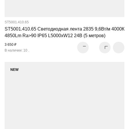
ST5001.410.65
ST5001.410.65 Светодиодная лента 2835 9,6Вт/м 4000К
4850Lm Ra>90 IP65 L5000xW12 24В (5 метров)
3 650 ₽
В наличии: 10 .
NEW