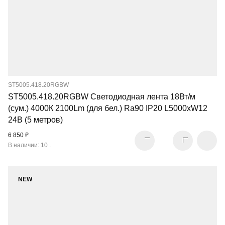
ST5005.418.20RGBW
ST5005.418.20RGBW Светодиодная лента 18Вт/м
(сум.) 4000К 2100Lm (для бел.) Ra90 IP20 L5000xW12
24В (5 метров)
6 850 ₽
В наличии: 10 .
NEW