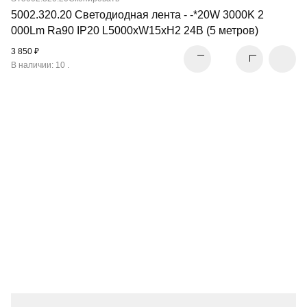
5002.320.20 Светодиодная лента - -*20W 3000K 2
000Lm Ra90 IP20 L5000xW15xH2 24В (5 метров)
3 850 ₽
В наличии: 10 .
МАГНИТНЫЕ
ТРЕКОВЫЕ СИСТЕМЫ
ПЕРЕЙТИ