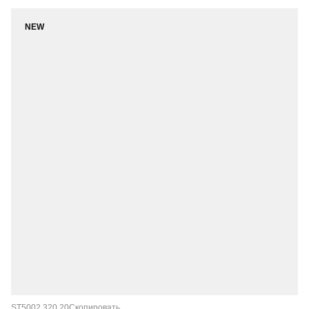
NEW
ST5002.320.20
Скопировать