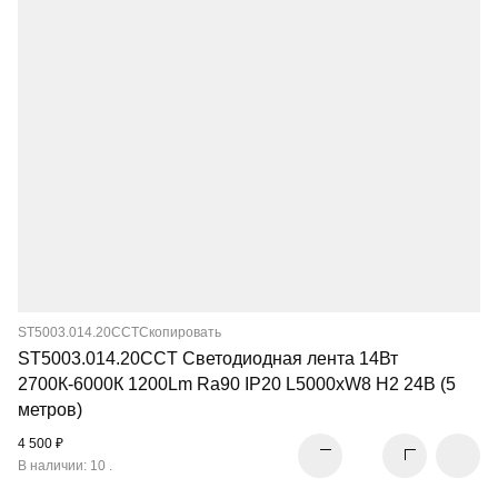
ST5003.014.20CCT
Скопировать
ST5003.014.20CCT Светодиодная лента 14Вт
2700К-6000К 1200Lm Ra90 IP20 L5000xW8 H2 24В (5
метров)
4 500 ₽
В наличии: 10 .