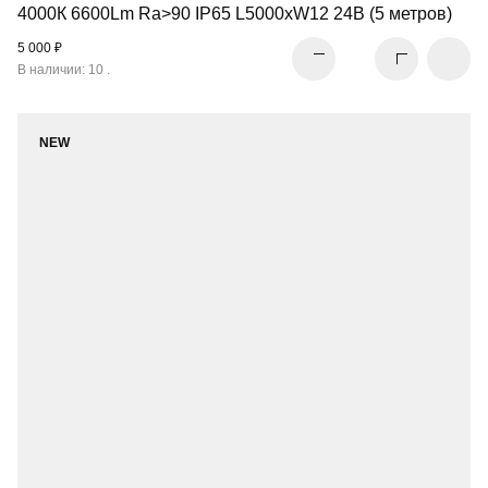
4000К 6600Lm Ra>90 IP65 L5000xW12 24В (5 метров)
5 000 ₽
В наличии: 10 .
NEW