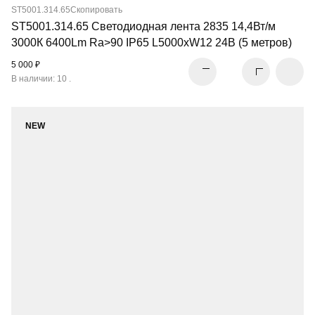
ST5001.314.65
Скопировать
ST5001.314.65 Светодиодная лента 2835 14,4Вт/м
3000К 6400Lm Ra>90 IP65 L5000xW12 24В (5 метров)
5 000 ₽
В наличии: 10 .
NEW