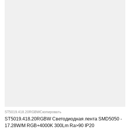
ST5019.418.20RGBW
Скопировать
ST5019.418.20RGBW Светодиодная лента SMD5050 -
17.28W/M RGB+4000K 300Lm Ra>90 IP20