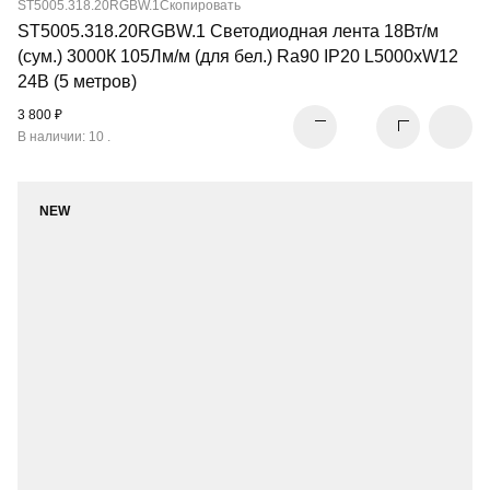
ST5005.318.20RGBW.1
Скопировать
ST5005.318.20RGBW.1 Светодиодная лента 18Вт/м
(сум.) 3000К 105Лм/м (для бел.) Ra90 IP20 L5000xW12
24В (5 метров)
3 800 ₽
В наличии: 10 .
NEW