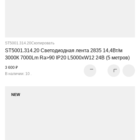
ST5001.314.20
Скопировать
ST5001.314.20 Светодиодная лента 2835 14,4Вт/м
3000К 7000Lm Ra>90 IP20 L5000xW12 24В (5 метров)
3 600 ₽
В наличии: 10 .
NEW