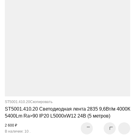
ST5001.410.20
Скопировать
ST5001.410.20 Светодиодная лента 2835 9,6Вт/м 4000К
5400Lm Ra>90 IP20 L5000xW12 24В (5 метров)
2 600 ₽
В наличии: 10 .