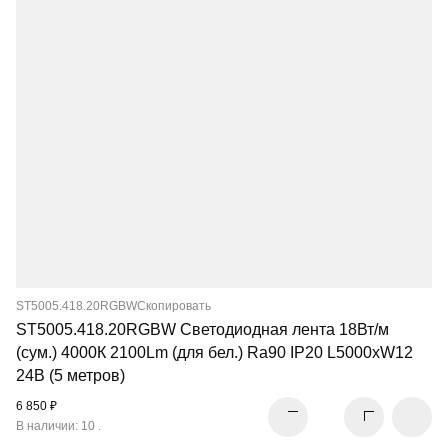
ST5005.418.20RGBW
Скопировать
ST5005.418.20RGBW Светодиодная лента 18Вт/м
(сум.) 4000К 2100Lm (для бел.) Ra90 IP20 L5000xW12
24В (5 метров)
6 850 ₽
В наличии: 10 .