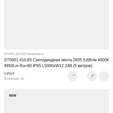
ST5001.410.65
Скопировать
ST5001.410.65 Светодиодная лента 2835 9,6Вт/м 4000К
4850Lm Ra>90 IP65 L5000xW12 24В (5 метров)
3 650 ₽
В наличии: 10 .
NEW