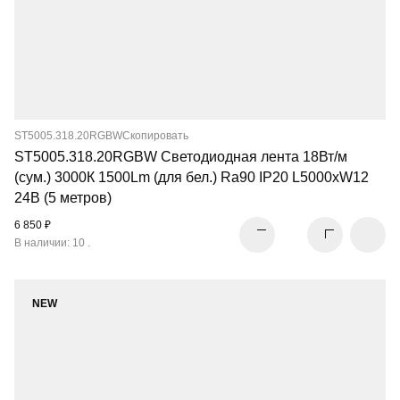
ST5005.318.20RGBW
Скопировать
ST5005.318.20RGBW Светодиодная лента 18Вт/м
(сум.) 3000К 1500Lm (для бел.) Ra90 IP20 L5000xW12
24В (5 метров)
6 850 ₽
В наличии: 10 .
NEW