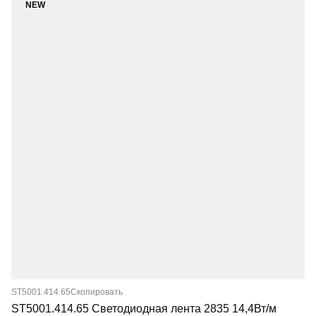
NEW
ST5001.414.65
Скопировать
ST5001.414.65 Светодиодная лента 2835 14,4Вт/м