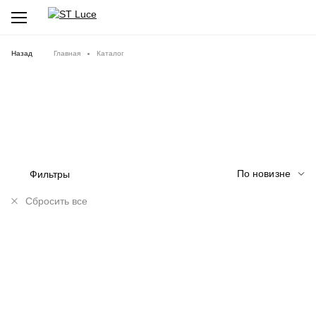
Назад
Главная
Каталог
По новизне
Фильтры
Сбросить все
NEW