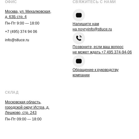
ОФИС
СВЯЖИТЕСЬ С НАМИ
Москва, ул. Михалковская,
д. 63Б стр. 4
Пн-Пт 9:00 — 18:00
Напишите нам
на почту
info@stluce.ru
+7 (495) 374 94 06
info@stluce.ru
Позвоните, если ваш вопрос
не может ждать
+7 495 374-94-06
Обращение к руководству
компании
СКЛАД
Московская область,
городской округ Истра, д.
Лешково, стр. 243
Пн-Пт 09:00 — 18:00