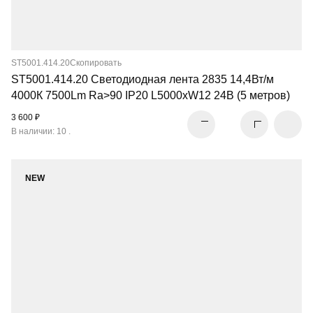
ST5001.414.20
Скопировать
ST5001.414.20 Светодиодная лента 2835 14,4Вт/м
4000К 7500Lm Ra>90 IP20 L5000xW12 24В (5 метров)
3 600 ₽
В наличии: 10 .
NEW