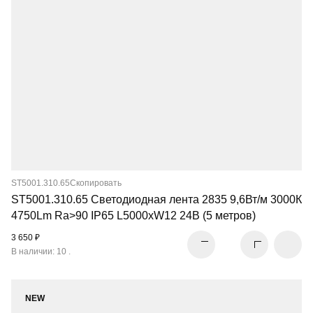
ST5001.310.65
Скопировать
ST5001.310.65 Светодиодная лента 2835 9,6Вт/м 3000К
4750Lm Ra>90 IP65 L5000xW12 24В (5 метров)
3 650 ₽
В наличии: 10 .
NEW